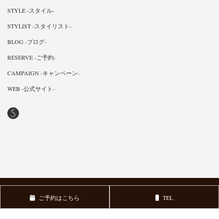
STYLE -スタイル-
STYLIST -スタイリスト-
BLOG -ブログ-
RESERVE -ご予約-
CAMPAIGN -キャンペーン-
WEB -公式サイト-
Copyright © 2018 株式会社Mahalo. All Rights Reserved.
v3.0.1
ご予約はこちら
TEL