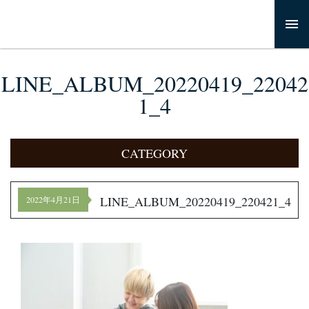
LINE_ALBUM_20220419_22042
1_4
CATEGORY
LINE_ALBUM_20220419_220421_4
2022年4月21日