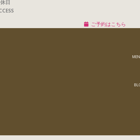
定休日
CCESS
ご予約はこちら
MEN
BL