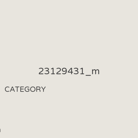
23129431_m
CATEGORY
m