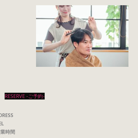
RESERVE -ご予約-
DRESS
EL
営業時間