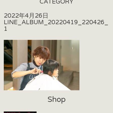
CATEGORY
2022年4月26日
LINE_ALBUM_20220419_220426_
1
Shop