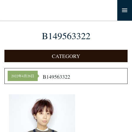
B149563322
CATEGORY
B149563322
2022年4月26日