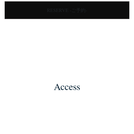
RESERVE -ご予約-
Access