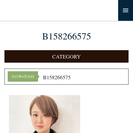
B158266575
CATEGORY
B158266575
2022年4月26日