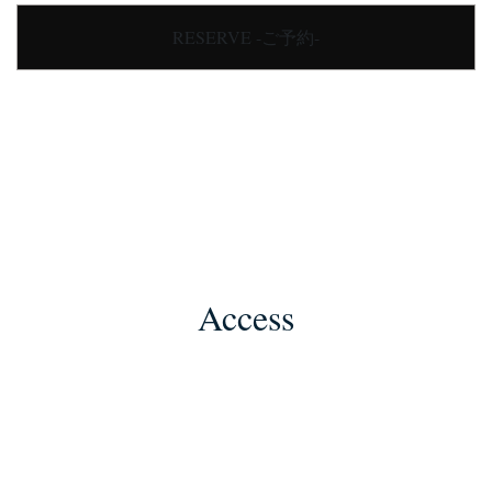
RESERVE -ご予約-
Access